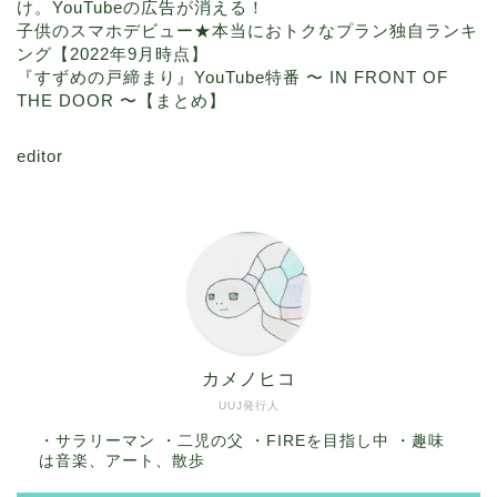
け。YouTubeの広告が消える！
子供のスマホデビュー★本当におトクなプラン独自ランキ
ング【2022年9月時点】
『すずめの戸締まり』YouTube特番 〜 IN FRONT OF
THE DOOR 〜【まとめ】
editor
カメノヒコ
UUJ発行人
・サラリーマン ・二児の父 ・FIREを目指し中 ・趣味
は音楽、アート、散歩