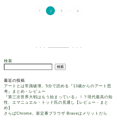
...
1
2
3
6
検索
検索
最近の投稿
アートとは常識破壊。5分で読める『13歳からのアート思
考』まとめ・レビュー
『第三次世界大戦はもう始まっている』！？現代最高の知
性、エマニュエル・トッド氏の見通し【レビュー・まと
め】
さらばChrome。新定番ブラウザ Braveはメリットだら