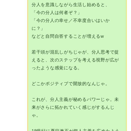
分人を意識しながら生活し始めると、
「今の分人は何者ぞ？」
「今の分人の幸せ／不幸度合いはいか
に？」
などと自問自答することが増えるw
若干頭が混乱しがちじゃが、分人思考で捉
えると、次のステップを考える視野が広が
ったような感覚になる。
どこかポジティブで開放的なんじゃ。
これが、分人主義が秘めるパワーじゃ。未
来がさらに拓かれていく感じがするんじ
ゃ。
19世紀に夏目漱石が個人主義を広めたよう