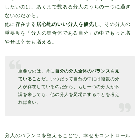
したいのは、あくまで数ある分人のうちの一つに過ぎ
ないのだから。
他に存在する
居心地のいい分人を優先
し、その分人の
重要度を「分人の集合体である自分」の中でもっと増
やせば幸せも増える。
重要なのは、常に
自分の分人全体のバランスを見
ていること
だ。いつだって自分の中には複数の分
人が存在しているのだから、もし一つの分人が不
調を来しても、他の分人を足場にすることを考え
れば良い。
分人のバランスを整えることで、幸せをコントロール