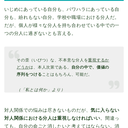
いじめにあっている自分も、パワハラにあっている自
分も、紛れもない自分。学校や職場における分人だ。
だが、個人が様々な分人を持ち合わせている中での一
つの分人に過ぎないとも言える。
その歪（いびつ）な、不本意な分人を
重視するか
どうか
は、本人次第である。
自分の中で、価値の
序列をつける
ことはもちろん、可能だ。
（「私とは何か」より）
対人関係での悩みは尽きないものだが、
気に入らない
対人関係における分人は重視しなければいい
。間違っ
ても、自分の命ごと消したいと考えてはならない。消