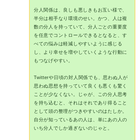
分人関係は、良しも悪しきもお互い様で、
半分は相手なり環境のせい。かつ、人は複
数の分人を持っていて、分人ごとの重要度
を任意でコントロールできるとなると、す
べての悩みは軽減しやすいように感じる
し、より幸せを増やしていくような行動に
もつなげやすい。
Twitterや日頃の対人関係でも、思わぬ人が
思わぬ思想を持っていて良くも悪くも驚く
ことが少なくない。じゃが、この分人思考
を持ち込むと、それはそれであり得ること
として頭の整理がつきやすいのはたしか。
自分が知っているあの人は、単にあの人の
いち分人でしか過ぎないのじゃと。