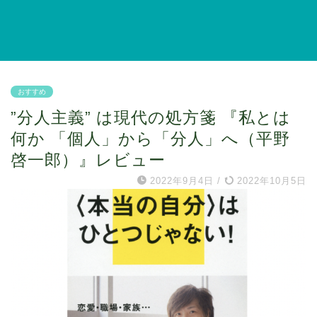
おすすめ
”分人主義” は現代の処方箋 『私とは
何か 「個人」から「分人」へ（平野
啓一郎）』レビュー
2022年9月4日
/
2022年10月5日