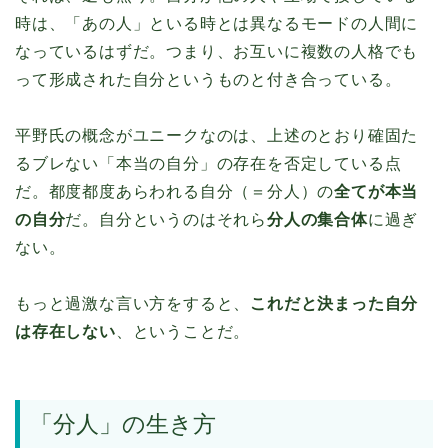
時は、「あの人」といる時とは異なるモードの人間に
なっているはずだ。つまり、お互いに複数の人格でも
って形成された自分というものと付き合っている。
平野氏の概念がユニークなのは、上述のとおり確固た
るブレない「本当の自分」の存在を否定している点
だ。都度都度あらわれる自分（＝分人）の
全てが本当
の自分
だ。自分というのはそれら
分人の集合体
に過ぎ
ない。
もっと過激な言い方をすると、
これだと決まった自分
は存在しない
、ということだ。
「分人」の生き方