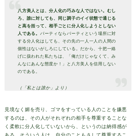
八方美人とは、分人化の巧みな人ではない。むし
ろ、誰に対しても、同じ調子のイイ状態で通じる
と高を括って、相手ごとに分人化しようとしない
人である。
パーティならパーティという場所に対
する分人化はしても、その先の一人一人の人間の
個性はないがしろにしている。だから、十把一絡
げに扱われた私たちは、「俺だけじゃなくて、み
んなにあんな態度か！」と八方美人を信用しない
のである。
（「私とは誰か」より）
見境なく媚を売り、ゴマをすっている人のことを嫌悪
するのは、その人がそれぞれの相手を尊重することな
く柔軟に分人化していないから、というのは納得感が
ある。そういう人は、自分のこともさして尊重するこ