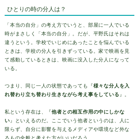
ひとりの時の分人は？
「本当の自分」の考え方でいうと、部屋に一人でいる
時がまさしく「本当の自分」。だが、平野氏はそれは
違うという。学校でいじめにあったことを悩んでいる
ときは、学校の分人を引きずっている。家で映画を見
て感動しているときは、映画に没入した分人になって
いる。
つまり、同じ一人の状態であっても『
様々な分人を入
れ替わり立ち替わり生きながら考え事をしている
』。
私という存在は、『
他者との相互作用の中にしかな
い
』といえるのだ。ここでいう他者というのは、人に
限らず、自分に影響を与えるメディアや環境など外な
るもの全般と考えた方がいいだろう。