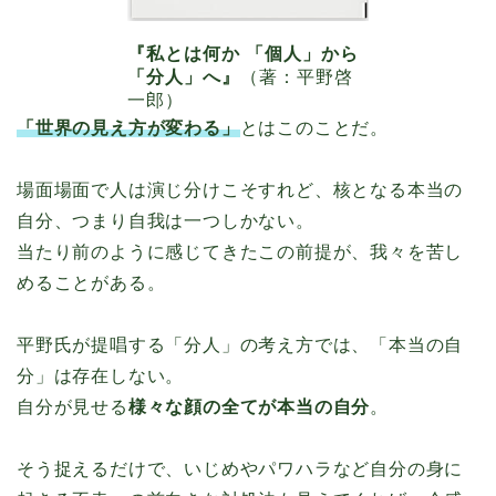
『私とは何か 「個人」から
「分人」へ』
（著：平野啓
一郎）
「世界の見え方が変わる」
とはこのことだ。
場面場面で人は演じ分けこそすれど、核となる本当の
自分、つまり自我は一つしかない。
当たり前のように感じてきたこの前提が、我々を苦し
めることがある。
平野氏が提唱する「分人」の考え方では、「本当の自
分」は存在しない。
自分が見せる
様々な顔の全てが本当の自分
。
そう捉えるだけで、いじめやパワハラなど自分の身に