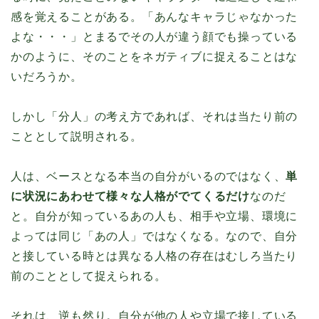
感を覚えることがある。「あんなキャラじゃなかった
よな・・・」とまるでその人が違う顔でも操っている
かのように、そのことをネガティブに捉えることはな
いだろうか。
しかし「分人」の考え方であれば、それは当たり前の
こととして説明される。
人は、ベースとなる本当の自分がいるのではなく、
単
に状況にあわせて様々な人格がでてくるだけ
なのだ
と。自分が知っているあの人も、相手や立場、環境に
よっては同じ「あの人」ではなくなる。なので、自分
と接している時とは異なる人格の存在はむしろ当たり
前のこととして捉えられる。
それは、逆も然り。自分が他の人や立場で接している