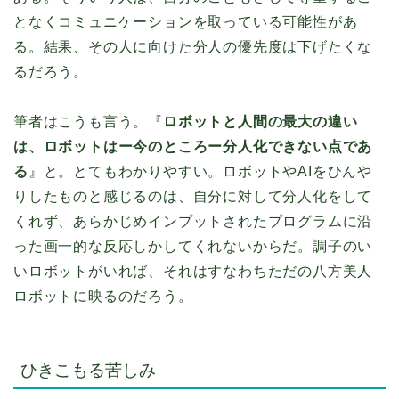
となくコミュニケーションを取っている可能性があ
る。結果、その人に向けた分人の優先度は下げたくな
るだろう。
筆者はこうも言う。『
ロボットと人間の最大の違い
は、ロボットはー今のところー分人化できない点であ
る
』と。とてもわかりやすい。ロボットやAIをひんや
りしたものと感じるのは、自分に対して分人化をして
くれず、あらかじめインプットされたプログラムに沿
った画一的な反応しかしてくれないからだ。調子のい
いロボットがいれば、それはすなわちただの八方美人
ロボットに映るのだろう。
ひきこもる苦しみ