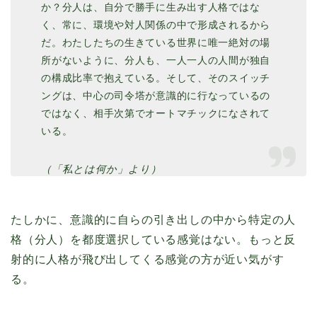
か？分人は、自分で勝手に生み出す人格ではな
く、常に、環境や対人関係の中で形成されるから
だ。わたしたちの生きている世界に唯一絶対の場
所がないように、分人も、一人一人の人間が独自
の構成比率で抱えている。そして、そのスイッチ
ングは、中心の司令塔が意識的に行なっているの
ではなく、相手次第でオートマチックになされて
いる。
（「私とは何か」より）
たしかに、意識的に自らの引き出しの中から特定の人
格（分人）を都度選択している感覚はない。もっと反
射的に人格が飛び出してくる感覚の方が近い気がす
る。