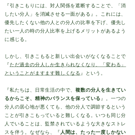
『引きこもりには、対人関係を遮断することで、「消
したい分人」を消滅させる一面がある』。これには、
優先したくない他の人との分人の比率を下げ、優先し
たい一人の時の分人比率を上げるメリットがあるよう
に感じる。
しかし、引きこもると新しい出会いがなくなることで
『
ただ過去の分人しか生きられなくなり、「変わる」
ということがますます難しくなる
』という。
『私たちは、日常生活の中で、
複数の分人を生きてい
るからこそ、精神のバランスを保っている
』。一つの
分人の居心地が悪くても、他の分人で調節するという
ことが引きこもっていると難しくなる。いつも同じ分
人でいることは、監禁されているような大きなストレ
スを伴う。なぜなら、『
人間は、たった一度しかない