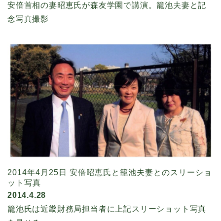
安倍首相の妻昭恵氏が森友学園で講演。籠池夫妻と記
念写真撮影
2014年4月25日 安倍昭恵氏と籠池夫妻とのスリーショ
ット写真
2014.4.28
籠池氏は近畿財務局担当者に上記スリーショット写真