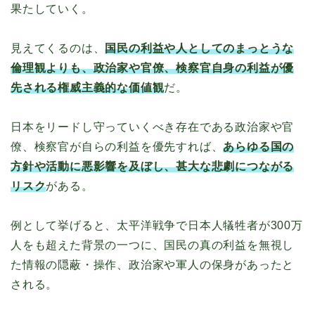
果たしていく。
見えてくるのは、
国民の利益や人としてのまっとうな
倫理観よりも、政治家や官僚、検察官自身の利益が優
先される権威主義的な価値観
だ。
日本をリードし守っていくべき存在である政治家や官
僚、検察官が自らの利益を優先すれば、
あらゆる国の
方針や活動に悪影響を及ぼし、甚大な悲劇につながる
リスク
がある。
例として挙げると、太平洋戦争で日本人犠牲者が300万
人をも超えた背景の一つに、国民の真の利益を無視し
た情報の隠蔽・操作、政治家や軍人の保身があったと
される。