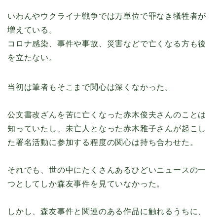
いわんやウクライナ戦争では万単位で罪なき犠牲者が
増えている。
コロナ感染、事件や事故、災害などで亡くなる方も後
を立たない。
当初は筆者もそこまで関心は深くなかった。
公文書改ざんを苦に亡くなった赤木俊夫さんのことは
知っていたし、未亡人となった赤木雅子さんが起こし
た署名活動に参加する程度の関心は持ち合わせた。
それでも、世の中にたくさんあるひどいニュースの一
つとしてしか森友事件を見ていなかった。
しかし、森友事件と関連のある作品に触れるうちに、