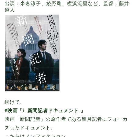
出演：米倉涼子、綾野剛、横浜流星など、監督：藤井
道人
続けて、
◉映画「i -新聞記者ドキュメント-」
映画「新聞記者」の原作者である望月記者にフォーカ
スしたドキュメント。
こちらは
ノンフィクション
。