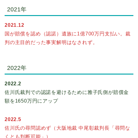
2021年
2021.12
国が賠償を認め（認諾）遺族に1億700万円支払い。裁
判の主目的だった事実解明はなされず。
2022年
2022.2
佐川氏裁判での認諾を避けるために雅子氏側が賠償金
額を1650万円にアップ
2022.5
佐川氏の尋問認めず（大阪地裁 中尾彰裁判長「尋問な
くとも判断可能」）