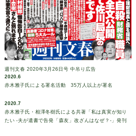
週刊文春 2020年3月26日号 中吊り広告
2020.6
赤木雅子氏による署名活動 35万人以上が署名
2020.7
赤木雅子氏・相澤冬樹氏による共著「私は真実が知り
たい -夫が遺書で告発「森友」改ざんはなぜ？-」発刊