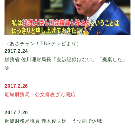
（あさチャン！TBSテレビより）
2017.2.24
財務省 佐川理財局長「交渉記録はない」「廃棄した」
等
2017.2.26
近畿財務局 公文書改ざん開始
2017.7.20
近畿財務局職員 赤木俊夫氏 うつ病で休職