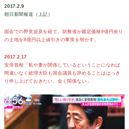
2017.2.9
朝日新聞報道（上記）
国会での野党追及を経て、財務省が鑑定価格9億円余り
の土地を8億円以上値引きの事実を明かす。
2017.2.17
安倍首相「私や妻が関係しているということになれば
間違いなく総理大臣も国会議員も辞めることははっき
り申し上げておきたい。全く関係ない」