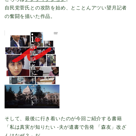
自民党菅氏との攻防を始め、とことんアツい望月記者
の奮闘を描いた作品。
そして、最後に行き着いたのが今回ご紹介する書籍
「私は真実が知りたい -夫が遺書で告発 「森友」改ざ
んはなぜ？」だ。