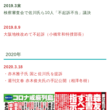
2019.3末
検察審査会で佐川氏ら10人「不起訴不当」議決
2019.8.9
大阪地検改めて不起訴（小橋常和特捜部長）
2020年
2020.3.18
・赤木雅子氏 国と佐川氏を提訴
・週刊文春 赤木俊夫氏の手記公開（相澤冬樹）