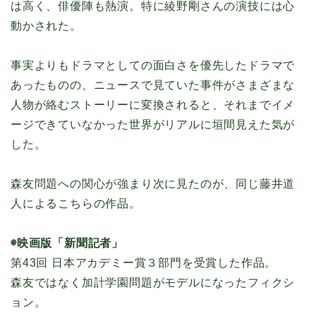
は高く、俳優陣も熱演。特に綾野剛さんの演技には心
動かされた。
事実よりもドラマとしての面白さを優先したドラマで
あったものの、ニュースで見ていた事件がさまざまな
人物が絡むストーリーに変換されると、それまでイメ
ージできていなかった世界がリアルに垣間見えた気が
した。
森友問題への関心が強まり次に見たのが、同じ藤井道
人によるこちらの作品。
◉映画版「新聞記者」
第43回 日本アカデミー賞３部門を受賞した作品。
森友ではなく加計学園問題がモデルになったフィクシ
ョン。