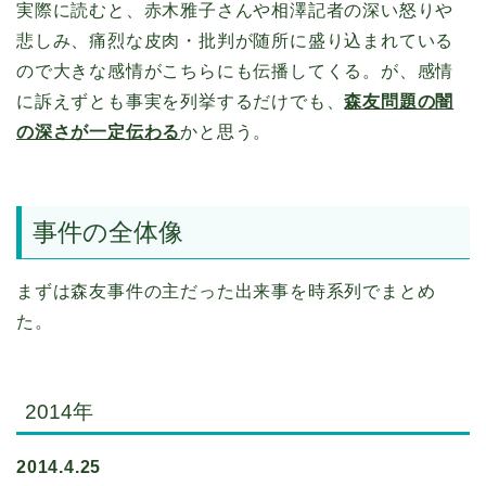
実際に読むと、赤木雅子さんや相澤記者の深い怒りや
悲しみ、痛烈な皮肉・批判が随所に盛り込まれている
ので大きな感情がこちらにも伝播してくる。が、感情
に訴えずとも事実を列挙するだけでも、
森友問題の闇
の深さが一定伝わる
かと思う。
事件の全体像
まずは森友事件の主だった出来事を時系列でまとめ
た。
2014年
2014.4.25