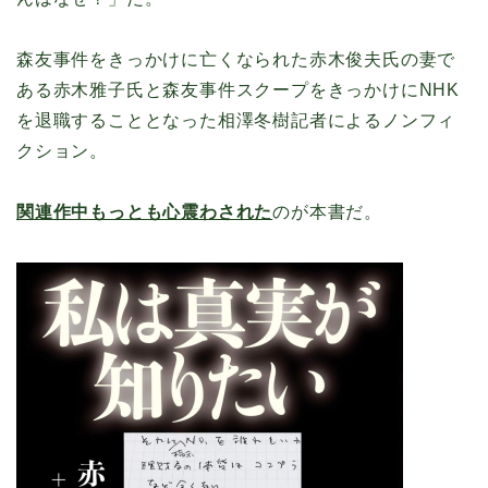
森友事件をきっかけに亡くなられた赤木俊夫氏の妻で
ある赤木雅子氏と森友事件スクープをきっかけにNHK
を退職することとなった相澤冬樹記者によるノンフィ
クション。
関連作中もっとも心震わされた
のが本書だ。