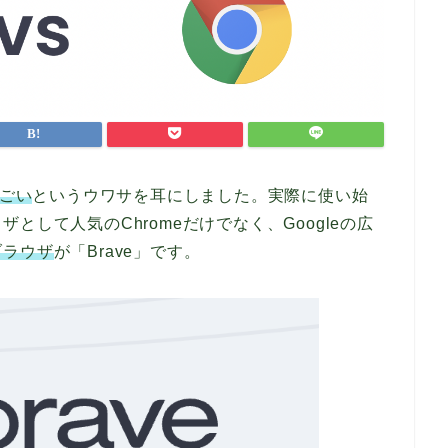
すごい
というウワサを耳にしました。実際に使い始
して人気のChromeだけでなく、Googleの広
ブラウザ
が「Brave」です。