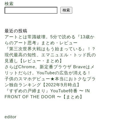
検索
検索
最近の投稿
アートとは常識破壊。5分で読める『13歳か
らのアート思考』まとめ・レビュー
『第三次世界大戦はもう始まっている』！？
現代最高の知性、エマニュエル・トッド氏の
見通し【レビュー・まとめ】
さらばChrome。新定番ブラウザ Braveはメ
リットだらけ。YouTubeの広告が消える！
子供のスマホデビュー★本当におトクなプラ
ン独自ランキング【2022年9月時点】
『すずめの戸締まり』YouTube特番 〜 IN
FRONT OF THE DOOR 〜【まとめ】
editor