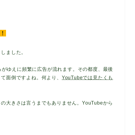
る！
りしました。
いるがゆえに頻繁に広告が流れます。その都度、最後
して面倒ですよね。何より、
YouTubeでは見たくも
大きさは言うまでもありません。YouTubeから
・