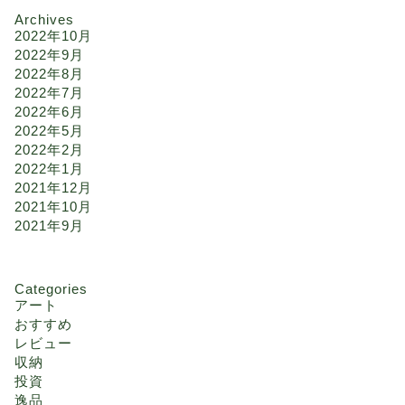
Archives
2022年10月
2022年9月
2022年8月
2022年7月
2022年6月
2022年5月
2022年2月
2022年1月
2021年12月
2021年10月
2021年9月
Categories
アート
おすすめ
レビュー
収納
投資
逸品