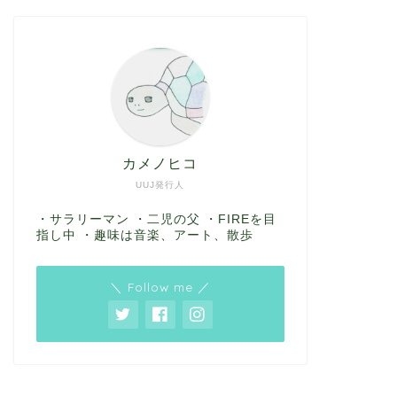
カメノヒコ
UUJ発行人
・サラリーマン ・二児の父 ・FIREを目
指し中 ・趣味は音楽、アート、散歩
＼ Follow me ／