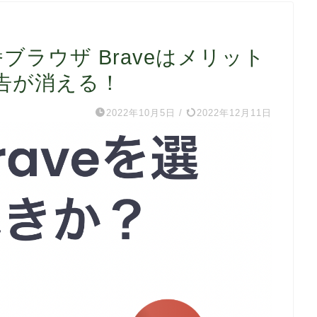
番ブラウザ Braveはメリット
広告が消える！
2022年10月5日
/
2022年12月11日