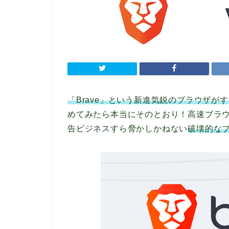
「Brave」という新進気鋭のブラウザが
めてみたら本当にそのとおり！高速ブラウザと
告ビジネスすら脅かしかねない
破壊的な