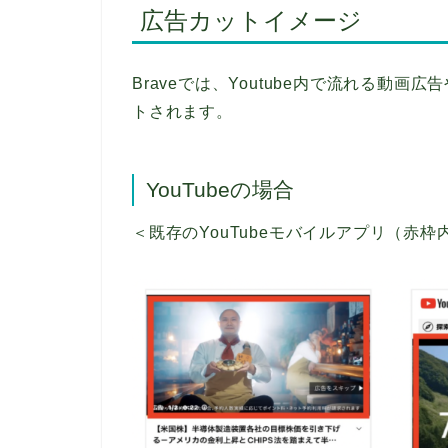
広告カットイメージ
Braveでは、Youtube内で流れる動
トされます。
YouTubeの場合
＜既存のYouTubeモバイルアプリ（赤枠