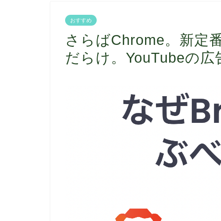
おすすめ
さらばChrome。新定
だらけ。YouTubeの