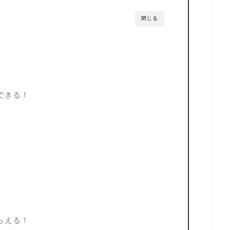
閉じる
できる！
！
らえる！