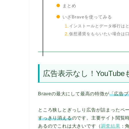
まとめ
いざBraveを使ってみる
インストールとデータ移行は
仮想通貨をもらいたい場合は
広告表示なし！YouTube
Braveの最大にして最高の特徴が
「広告ブ
ところ狭しとぎっしり広告が詰まったペ
すっきり消える
のです。主要サイト閲覧
あるのでこれは大きいです（
調査結果
：