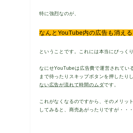
特に強烈なのが、
なんとYouTube内の広告も消え
ということです。これには本当にびっく
なにせYouTubeは広告費で運営されて
まで待ったりスキップボタンを押したり
ない広告が流れて時間のムダ
です。
これがなくなるのですから、そのメリットの
してみると、商売あがったりですが・・