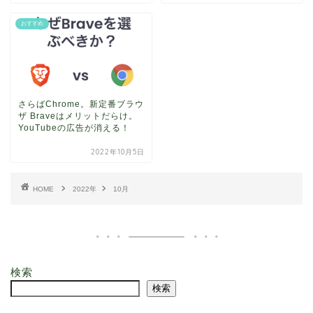
おすすめ
さらばChrome。新定番ブラウ
ザ Braveはメリットだらけ。
YouTubeの広告が消える！
2022年10月5日
HOME
2022年
10月
検索
検索