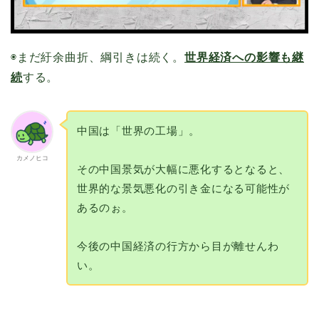
◉まだ紆余曲折、綱引きは続く。
世界経済への影響も継
続
する。
中国は「世界の工場」。
カメノヒコ
その中国景気が大幅に悪化するとなると、
世界的な景気悪化の引き金になる可能性が
あるのぉ。
今後の中国経済の行方から目が離せんわ
い。