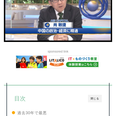
sponsored link
目次
閉じる
過去30年で最悪