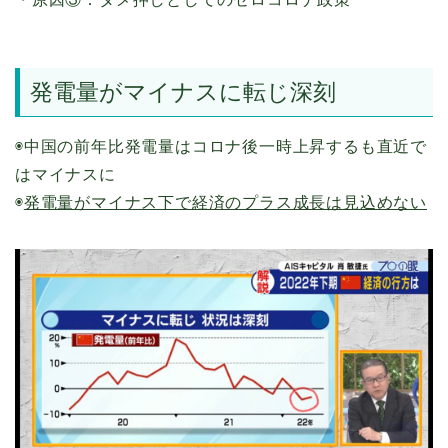
発電量がマイナスに転じ深刻
◉中国の前年比発電量はコロナ後一時上昇するも直近で
はマイナスに
◉
発電量がマイナス下で経済のプラス成長は見込めない