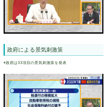
政府による景気刺激策
◉政府は33項目の景気刺激策を発表