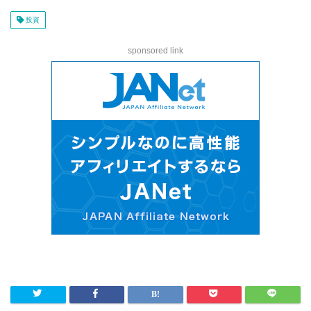
投資
sponsored link