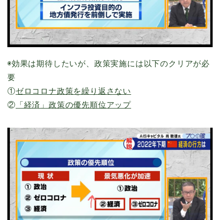
◉効果は期待したいが、政策実施には以下のクリアが必
要
①
ゼロコロナ政策を繰り返さない
②
「経済」政策の優先順位アップ