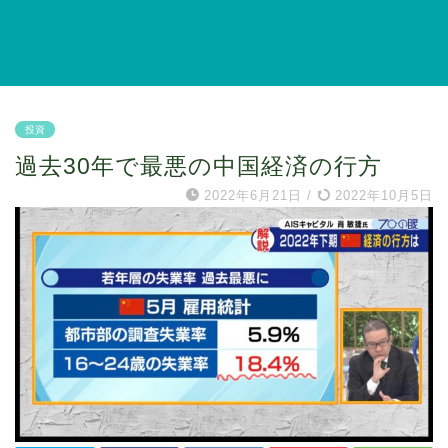
投資
過去30年で最悪の中国経済の行方
2022年6月21日
/
2022年10月5日