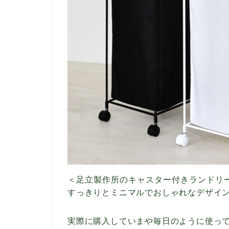
＜足立製作所のキャスター付きランドリ
すっきりとミニマルでおしゃれなデザイ
実際に購入していまや毎日のように使っ