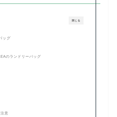
閉じる
バッグ
KEAのランドリーバッグ
は注意