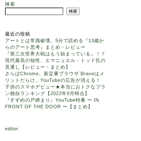
検索
検索
最近の投稿
アートとは常識破壊。5分で読める『13歳か
らのアート思考』まとめ・レビュー
『第三次世界大戦はもう始まっている』！？
現代最高の知性、エマニュエル・トッド氏の
見通し【レビュー・まとめ】
さらばChrome。新定番ブラウザ Braveはメ
リットだらけ。YouTubeの広告が消える！
子供のスマホデビュー★本当におトクなプラ
ン独自ランキング【2022年9月時点】
『すずめの戸締まり』YouTube特番 〜 IN
FRONT OF THE DOOR 〜【まとめ】
editor