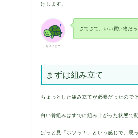
けします。
さてさて、いい買い物だっ
カメノヒコ
まずは組み立て
ちょっとした組み立てが必要だったので
白い骨組みはすでに組み上がった状態で
ぱっと見「ホソッ！」という感じで、思