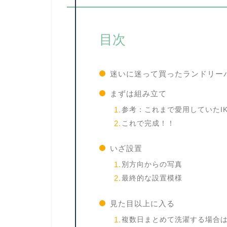
目次
迷いに迷って買ったランドリー
まずは組み立て
参考：これまで愛用していたI
これで完成！！
いざ設置
別方向からの写真
最終的な設置模様
見た目以上に入る
複数日まとめて洗濯する場合