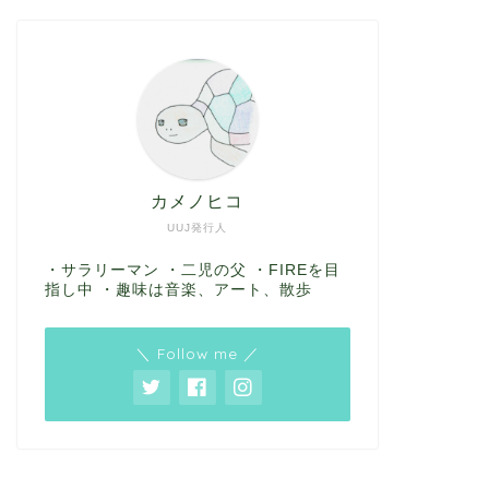
カメノヒコ
UUJ発行人
・サラリーマン ・二児の父 ・FIREを目
指し中 ・趣味は音楽、アート、散歩
＼ Follow me ／