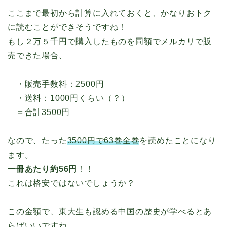
ここまで最初から計算に入れておくと、かなりおトク
に読むことができそうですね！
もし２万５千円で購入したものを同額でメルカリで販
売できた場合、
・販売手数料：2500円
・送料：1000円くらい（？）
＝合計3500円
なので、たった
3500円で63巻全巻
を読めたことになり
ます。
一冊あたり約56円
！！
これは格安ではないでしょうか？
この金額で、東大生も認める中国の歴史が学べるとあ
らばいいですね。