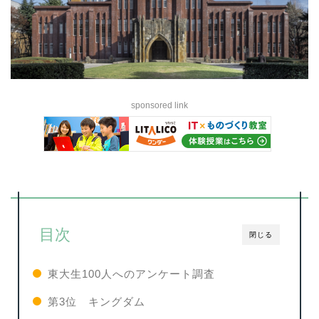
sponsored link
目次
閉じる
東大生100人へのアンケート調査
第3位 キングダム