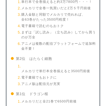
単行本で全巻揃えると約3万7800円・・・！
メルカリで全巻一気買いだと2万５千円前後
購入金額と同額でメルカリで売れれば、
全63巻がたった3500円程度！
電子書籍で読むのもおトク
まずは「試し読み」（立ち読み）してから買う
のが万全
アニメは複数の配信プラットフォームで追加料
金不要！
第2位 はたらく細胞
メルカリで単行本全巻揃えると3500円前後
電子書籍でもおトクに
アニメ版は配信元が充実
第1位 ドラゴン桜
メルカリだと全21巻で6500円前後