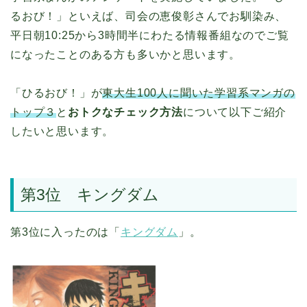
るおび！」といえば、司会の恵俊彰さんでお馴染み、
平日朝10:25から3時間半にわたる情報番組なのでご覧
になったことのある方も多いかと思います。
「ひるおび！」が
東大生100人に聞いた学習系マンガの
トップ３
と
おトクなチェック方法
について以下ご紹介
したいと思います。
第3位 キングダム
第3位に入ったのは「
キングダム
」。