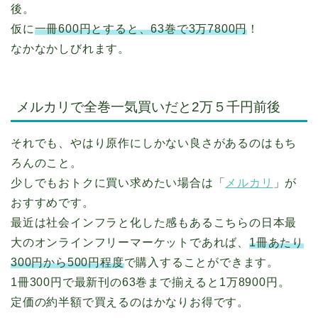
後。
仮に
一冊600円とすると、63巻で3万7800円
！
なかなかしびれます。
メルカリで全巻一気買いだと2万５千円前後
それでも、やはり原作にしかない良さがあるのはもち
ろんのこと。
少しでもおトクに買い求めたい場合は「
メルカリ
」が
おすすめです。
最近は社会インフラと化した感もあるこちらの日本最
大のオンラインフリーマーケットであれば、
1冊あたり
300円から500円程度
で購入することができます。
1冊300円で最新刊の63巻まで揃えると1万8900円。
定価の約半額で買えるのはかなりお得です。