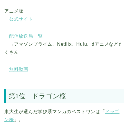
アニメ版
公式サイト
配信放送局一覧
→アマゾンプライム、Netflix、Hulu、dアニメなどた
くさん
無料動画
第1位 ドラゴン桜
東大生が選んだ学び系マンガのベストワンは「
ドラゴ
ン桜
」。