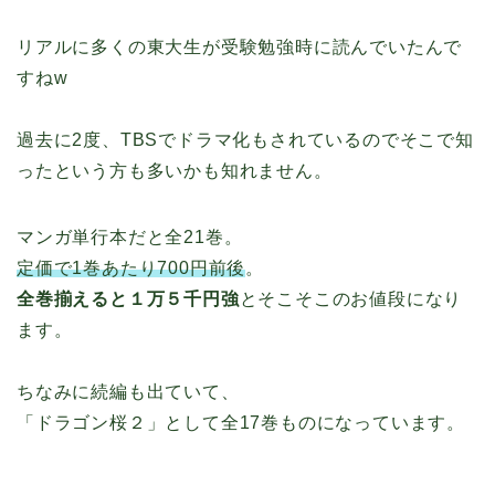
リアルに多くの東大生が受験勉強時に読んでいたんで
すねw
過去に2度、TBSでドラマ化もされているのでそこで知
ったという方も多いかも知れません。
マンガ単行本だと全21巻。
定価で1巻あたり700円前後
。
全巻揃えると１万５千円強
とそこそこのお値段になり
ます。
ちなみに続編も出ていて、
「ドラゴン桜２」として全17巻ものになっています。