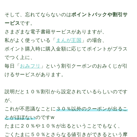
そして、忘れてならないのは
ポイントバックや割引サ
ービス
です。
さまざまな電子書籍サービスがありますが、
私がよく使っている「
まんが王国
」の場合、
ポイント購入時に購入金額に応じてポイントがプラス
でつく上に、
毎日「
おみフリ
」という割引クーポンのおみくじが引
けるサービスがあります。
説明だと１０％割引から設定されているらしいのです
が、
これが不思議なことに
３０％以外のクーポンが出るこ
とがほぼない
のですw
たまに２０％や１０％が出るということでもなく、
ごくたまに５０％とさらなる値引きができるという摩