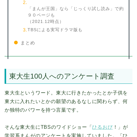
「まんが王国」なら「じっくり試し読み」で約
９０ページも
（2021.12時点）
TBSによる実写ドラマ版も
まとめ
東大生100人へのアンケート調査
東大生というワード。東大に行きたかったとか子供を
東大に入れたいとかの願望のあるなしに関わらず、何
か独特のパワーを持つ言葉です。
そんな東大生にTBSのワイドショー「
ひるおび
！」が
学習系まんがのアンケートを実施していました。「ひ