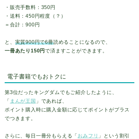
・販売手数料：350円
・送料：450円程度（？）
＝合計：900円
と、
実質900円で6冊
読めることになるので、
一冊あたり150円
で済ますことができます。
電子書籍でもおトクに
第3位だったキングダムでもご紹介したように、
「
まんが王国
」であれば、
ポイント購入時に購入金額に応じてポイントがプラス
でつきます。
さらに、毎日一冊分もらえる「
おみフリ
」という割引