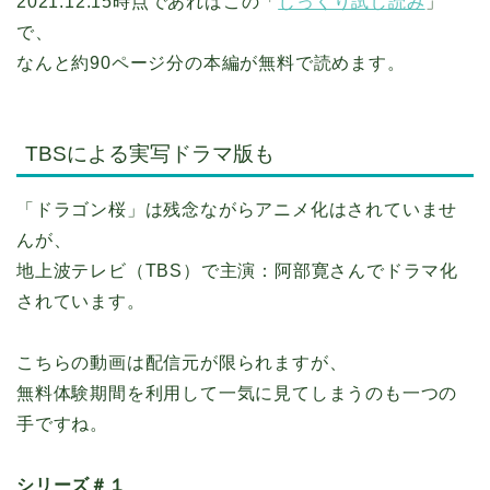
2021.12.15時点であればこの「
じっくり試し読み
」
で、
なんと約90ページ分の本編が無料で読めます。
TBSによる実写ドラマ版も
「ドラゴン桜」は残念ながらアニメ化はされていませ
んが、
地上波テレビ（TBS）で主演：阿部寛さんでドラマ化
されています。
こちらの動画は配信元が限られますが、
無料体験期間を利用して一気に見てしまうのも一つの
手ですね。
シリーズ＃１