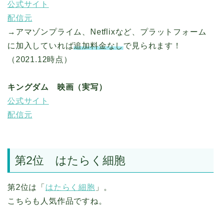
公式サイト
配信元
→アマゾンプライム、Netflixなど、プラットフォーム
に加入していれば
追加料金なし
で見られます！
（2021.12時点）
キングダム 映画（実写）
公式サイト
配信元
第2位 はたらく細胞
第2位は「
はたらく細胞
」。
こちらも人気作品ですね。