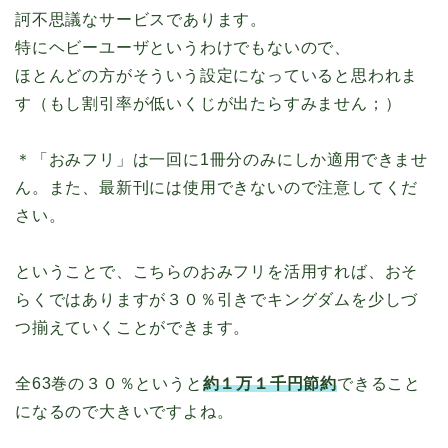
訶不思議なサービスであります。
特にヘビーユーザというわけでもないので、
ほとんどの方がそういう設定になっていると思われま
す（もし割引率が低いくじが出たらすみません；）
＊「おみフリ」は一回に1冊分のみにしか適用できませ
ん。また、最新刊には使用できないので注意してくだ
さい。
ということで、こちらのおみフリを活用すれば、おそ
らくではありますが３０％引きでキングダムを少しづ
つ揃えていくことができます。
全63巻の３０％というと
約１万１千円節約
できること
になるので大きいですよね。