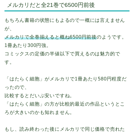
メルカリだと全21巻で6500円前後
もちろん書籍の状態にもよるので一概には言えません
が、
メルカリで全巻揃えると概ね6500円前後
のようです。
1冊あたり300円強。
コミックスの定価の半値以下で買えるのは魅力的で
す。
「はたらく細胞」がメルカリで1冊あたり580円程度だ
ったので、
比較するとだいぶ安いですね。
「はたらく細胞」の方が比較的最近の作品というとこ
ろが大きいのかも知れません。
もし、読み終わった後にメルカリで同じ価格で売れた