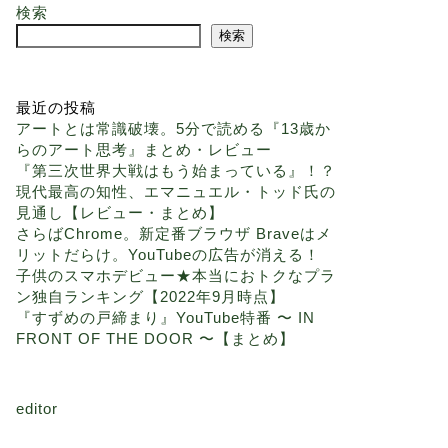
検索
検索
最近の投稿
アートとは常識破壊。5分で読める『13歳か
らのアート思考』まとめ・レビュー
『第三次世界大戦はもう始まっている』！？
現代最高の知性、エマニュエル・トッド氏の
見通し【レビュー・まとめ】
さらばChrome。新定番ブラウザ Braveはメ
リットだらけ。YouTubeの広告が消える！
子供のスマホデビュー★本当におトクなプラ
ン独自ランキング【2022年9月時点】
『すずめの戸締まり』YouTube特番 〜 IN
FRONT OF THE DOOR 〜【まとめ】
editor