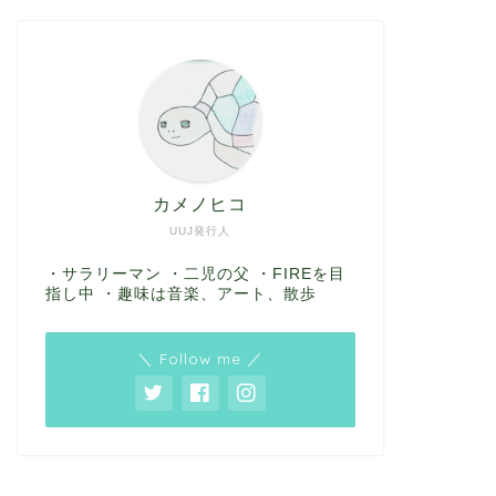
カメノヒコ
UUJ発行人
・サラリーマン ・二児の父 ・FIREを目
指し中 ・趣味は音楽、アート、散歩
＼ Follow me ／