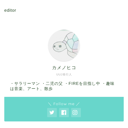
editor
カメノヒコ
UUJ発行人
・サラリーマン ・二児の父 ・FIREを目指し中 ・趣味
は音楽、アート、散歩
＼ Follow me ／