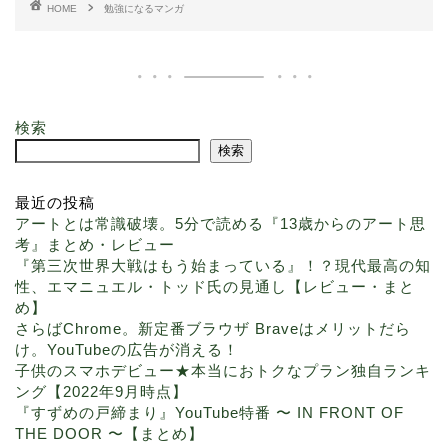
HOME
勉強になるマンガ
検索
検索
最近の投稿
アートとは常識破壊。5分で読める『13歳からのアート思
考』まとめ・レビュー
『第三次世界大戦はもう始まっている』！？現代最高の知
性、エマニュエル・トッド氏の見通し【レビュー・まと
め】
さらばChrome。新定番ブラウザ Braveはメリットだら
け。YouTubeの広告が消える！
子供のスマホデビュー★本当におトクなプラン独自ランキ
ング【2022年9月時点】
『すずめの戸締まり』YouTube特番 〜 IN FRONT OF
THE DOOR 〜【まとめ】