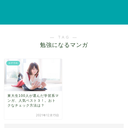
― TAG ―
勉強になるマンガ
おすすめ
東大生100人が選んだ学習系マ
ンガ、人気ベスト３！。おト
クなチェック方法は？
2021年12月15日