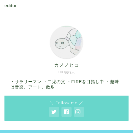
editor
カメノヒコ
UUJ発行人
・サラリーマン ・二児の父 ・FIREを目指し中 ・趣味
は音楽、アート、散歩
＼ Follow me ／