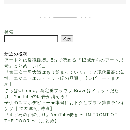
検索
検索
最近の投稿
アートとは常識破壊。5分で読める『13歳からのアート思
考』まとめ・レビュー
『第三次世界大戦はもう始まっている』！？現代最高の知
性、エマニュエル・トッド氏の見通し【レビュー・まと
め】
さらばChrome。新定番ブラウザ Braveはメリットだら
け。YouTubeの広告が消える！
子供のスマホデビュー★本当におトクなプラン独自ランキ
ング【2022年9月時点】
『すずめの戸締まり』YouTube特番 〜 IN FRONT OF
THE DOOR 〜【まとめ】