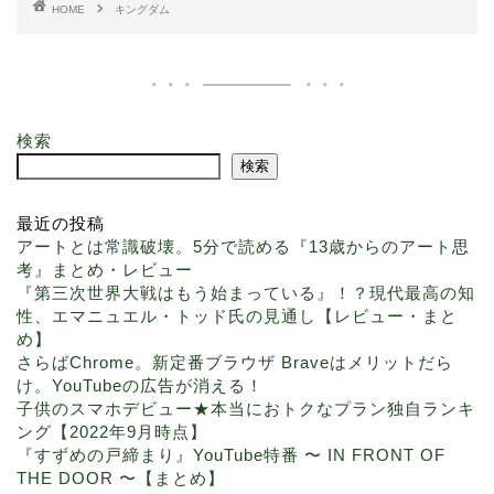
HOME
キングダム
検索
検索
最近の投稿
アートとは常識破壊。5分で読める『13歳からのアート思
考』まとめ・レビュー
『第三次世界大戦はもう始まっている』！？現代最高の知
性、エマニュエル・トッド氏の見通し【レビュー・まと
め】
さらばChrome。新定番ブラウザ Braveはメリットだら
け。YouTubeの広告が消える！
子供のスマホデビュー★本当におトクなプラン独自ランキ
ング【2022年9月時点】
『すずめの戸締まり』YouTube特番 〜 IN FRONT OF
THE DOOR 〜【まとめ】