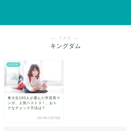
― TAG ―
キングダム
おすすめ
東大生100人が選んだ学習系マ
ンガ、人気ベスト３！。おト
クなチェック方法は？
2021年12月15日