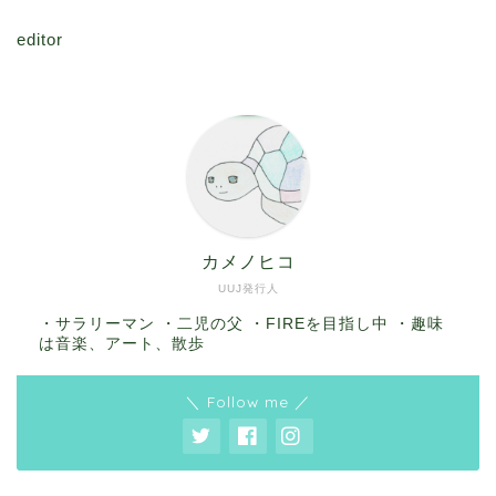
editor
カメノヒコ
UUJ発行人
・サラリーマン ・二児の父 ・FIREを目指し中 ・趣味
は音楽、アート、散歩
＼ Follow me ／