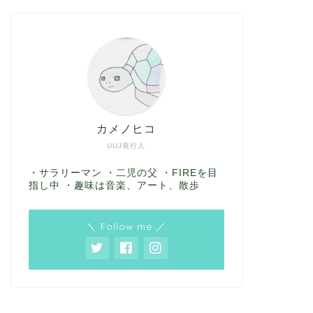
カメノヒコ
UUJ発行人
・サラリーマン ・二児の父 ・FIREを目
指し中 ・趣味は音楽、アート、散歩
＼ Follow me ／