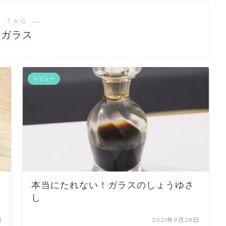
 TAG ―
ガラス
レビュー
本当にたれない！ガラスのしょうゆさ
し
日
2021年9月28日