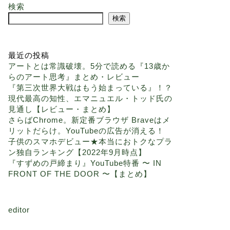
検索
検索
最近の投稿
アートとは常識破壊。5分で読める『13歳か
らのアート思考』まとめ・レビュー
『第三次世界大戦はもう始まっている』！？
現代最高の知性、エマニュエル・トッド氏の
見通し【レビュー・まとめ】
さらばChrome。新定番ブラウザ Braveはメ
リットだらけ。YouTubeの広告が消える！
子供のスマホデビュー★本当におトクなプラ
ン独自ランキング【2022年9月時点】
『すずめの戸締まり』YouTube特番 〜 IN
FRONT OF THE DOOR 〜【まとめ】
editor