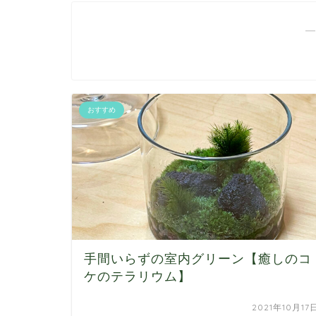
―
おすすめ
手間いらずの室内グリーン【癒しのコ
ケのテラリウム】
2021年10月17