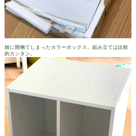
雑に開梱てしまったカラーボックス。組み立ては比較
的カンタン。