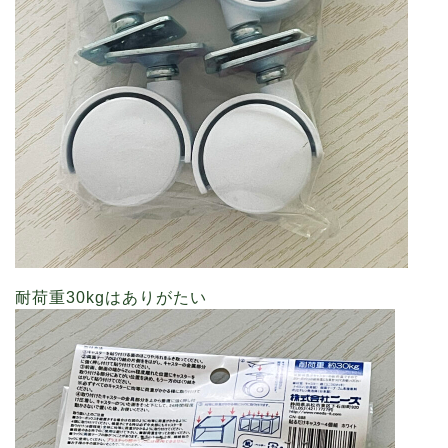
耐荷重30kgはありがたい