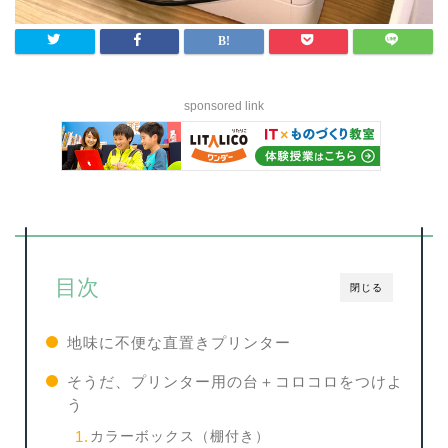
sponsored link
目次
閉じる
地味に不便な直置きプリンター
そうだ、プリンター用の台＋コロコロをつけよ
う
カラーボックス（棚付き）