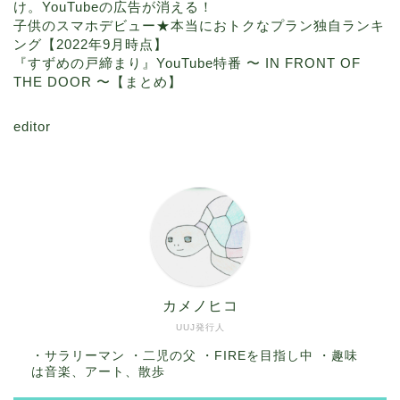
け。YouTubeの広告が消える！
子供のスマホデビュー★本当におトクなプラン独自ランキ
ング【2022年9月時点】
『すずめの戸締まり』YouTube特番 〜 IN FRONT OF
THE DOOR 〜【まとめ】
editor
カメノヒコ
UUJ発行人
・サラリーマン ・二児の父 ・FIREを目指し中 ・趣味
は音楽、アート、散歩