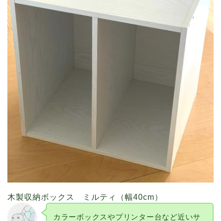
木製収納ボックス ミルティ（幅40cm）
カラーボックスやプリンター台など近いサ