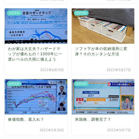
おすすめ
おすすめ
わが家は大丈夫？ハザードマ
ソファ下が本の収納場所に変
ップが優れもの！1000年に一
身？そのカンタンな方法
度レベルの大雨に備えよう
2022年6月10日
2022年5月27日
おすすめ
おすすめ
株価指数、底入れ？
米国株、調整完了？
2022年5月20日
2022年5月17日