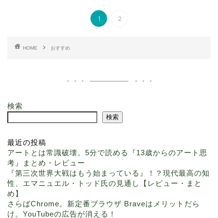
1
2
HOME
おすすめ
検索
検索
最近の投稿
アートとは常識破壊。5分で読める『13歳からのアート思
考』まとめ・レビュー
『第三次世界大戦はもう始まっている』！？現代最高の知
性、エマニュエル・トッド氏の見通し【レビュー・まと
め】
さらばChrome。新定番ブラウザ Braveはメリットだら
け。YouTubeの広告が消える！