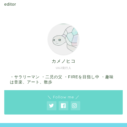
editor
カメノヒコ
UUJ発行人
・サラリーマン ・二児の父 ・FIREを目指し中 ・趣味
は音楽、アート、散歩
＼ Follow me ／