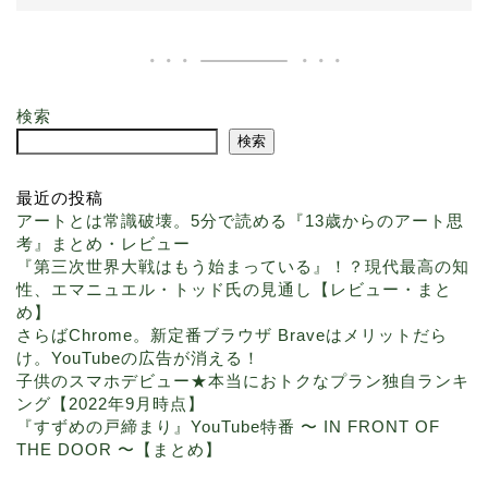
検索
検索
最近の投稿
アートとは常識破壊。5分で読める『13歳からのアート思
考』まとめ・レビュー
『第三次世界大戦はもう始まっている』！？現代最高の知
性、エマニュエル・トッド氏の見通し【レビュー・まと
め】
さらばChrome。新定番ブラウザ Braveはメリットだら
け。YouTubeの広告が消える！
子供のスマホデビュー★本当におトクなプラン独自ランキ
ング【2022年9月時点】
『すずめの戸締まり』YouTube特番 〜 IN FRONT OF
THE DOOR 〜【まとめ】