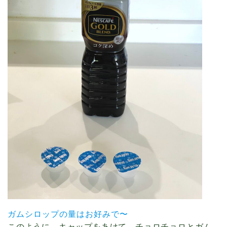
ガムシロップの量はお好みで〜
このように、キャップをあけて、チョロチョロとガム