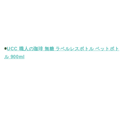
◉
UCC 職人の珈琲 無糖 ラベルレスボトル ペットボト
ル 900ml