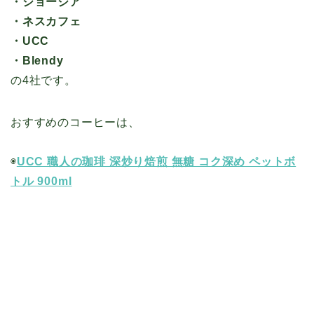
・ジョージア
・ネスカフェ
・UCC
・Blendy
の4社です。
おすすめのコーヒーは、
◉
UCC 職人の珈琲 深炒り焙煎 無糖 コク深め ペットボ
トル 900ml