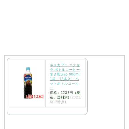
ネスカフェ エクセ
ラ ボトルコーヒー
甘さ控えめ 900ml
1箱（12本入） ペ
ットボトルコーヒ
ー
価格：1238円（税
込、送料別)
(2022/
6/12時点)