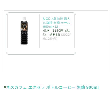
UCC上島珈琲 職人
の珈琲 無糖 ケース
900ml×12
価格：1150円（税
込、送料別)
(2022/
6/12時点)
◉
ネスカフェ エクセラ ボトルコーヒー 無糖 900ml