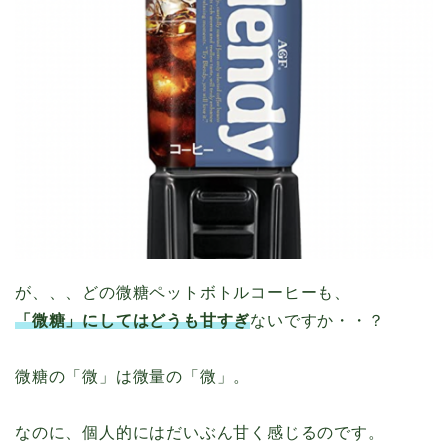
が、、、どの微糖ペットボトルコーヒーも、
「微糖」にしてはどうも甘すぎ
ないですか・・？
微糖の「微」は微量の「微」。
なのに、個人的にはだいぶん甘く感じるのです。