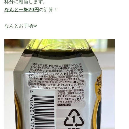
杯分に相当します。
なんと一杯20円
の計算！
なんとお手頃w