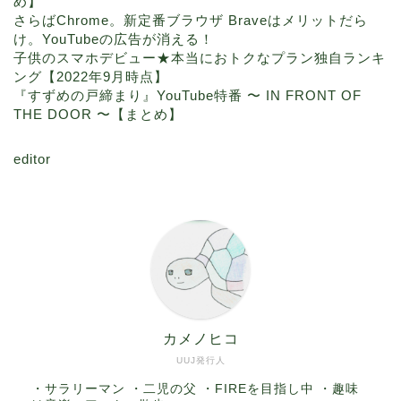
め】
さらばChrome。新定番ブラウザ Braveはメリットだら
け。YouTubeの広告が消える！
子供のスマホデビュー★本当におトクなプラン独自ランキ
ング【2022年9月時点】
『すずめの戸締まり』YouTube特番 〜 IN FRONT OF
THE DOOR 〜【まとめ】
editor
カメノヒコ
UUJ発行人
・サラリーマン ・二児の父 ・FIREを目指し中 ・趣味